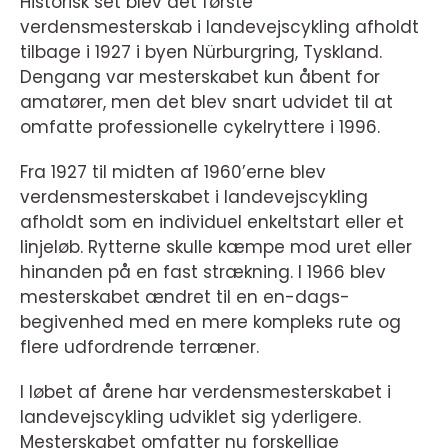
Historisk set blev det første
verdensmesterskab i landevejscykling afholdt
tilbage i 1927 i byen Nürburgring, Tyskland.
Dengang var mesterskabet kun åbent for
amatører, men det blev snart udvidet til at
omfatte professionelle cykelryttere i 1996.
Fra 1927 til midten af 1960’erne blev
verdensmesterskabet i landevejscykling
afholdt som en individuel enkeltstart eller et
linjeløb. Rytterne skulle kæmpe mod uret eller
hinanden på en fast strækning. I 1966 blev
mesterskabet ændret til en en-dags-
begivenhed med en mere kompleks rute og
flere udfordrende terræner.
I løbet af årene har verdensmesterskabet i
landevejscykling udviklet sig yderligere.
Mesterskabet omfatter nu forskellige