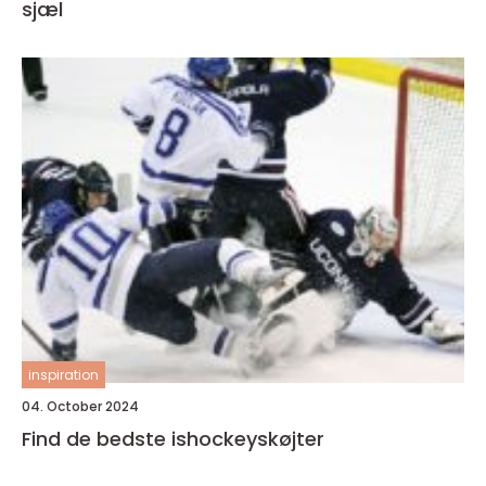
sjæl
inspiration
04. October 2024
Find de bedste ishockeyskøjter