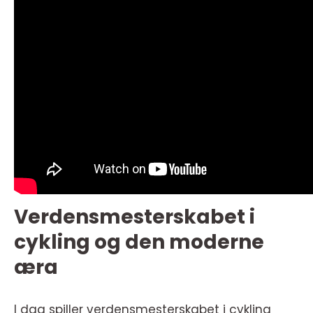
Verdensmesterskabet i
cykling og den moderne
æra
I dag spiller verdensmesterskabet i cykling