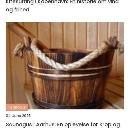
Kitesurfing i København: En historie om vind
og frihed
inspiration
04. June 2025
Saunagus i Aarhus: En oplevelse for krop og