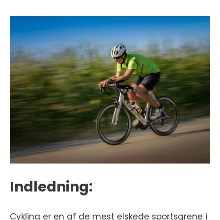
Indledning:
Cykling er en af de mest elskede sportsgrene i