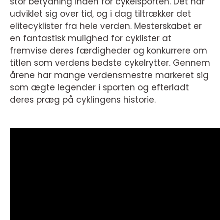
stor betydning inden for cykelsporten. Det har
udviklet sig over tid, og i dag tiltrækker det
elitecyklister fra hele verden. Mesterskabet er
en fantastisk mulighed for cyklister at
fremvise deres færdigheder og konkurrere om
titlen som verdens bedste cykelrytter. Gennem
årene har mange verdensmestre markeret sig
som ægte legender i sporten og efterladt
deres præg på cyklingens historie.