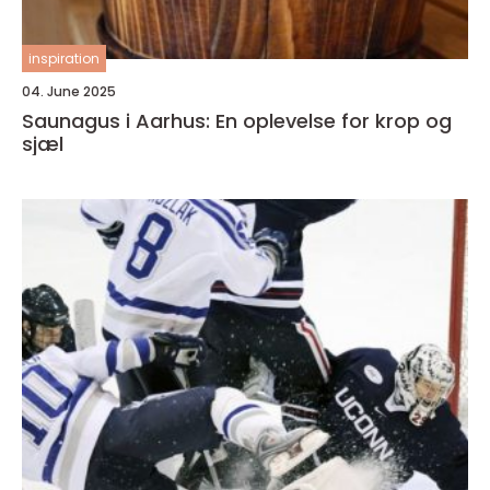
inspiration
04. June 2025
Saunagus i Aarhus: En oplevelse for krop og
sjæl