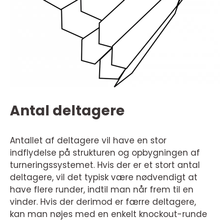
Antal deltagere
Antallet af deltagere vil have en stor
indflydelse på strukturen og opbygningen af
turneringssystemet. Hvis der er et stort antal
deltagere, vil det typisk være nødvendigt at
have flere runder, indtil man når frem til en
vinder. Hvis der derimod er færre deltagere,
kan man nøjes med en enkelt knockout-runde