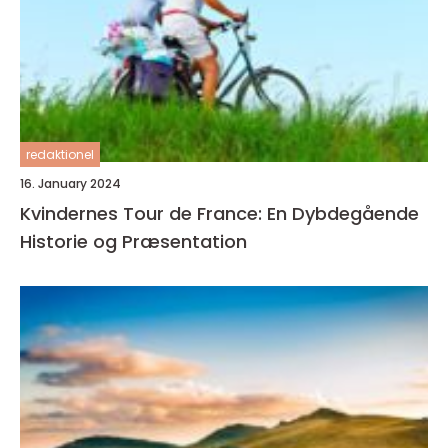
redaktionel
16. January 2024
Kvindernes Tour de France: En Dybdegående
Historie og Præsentation