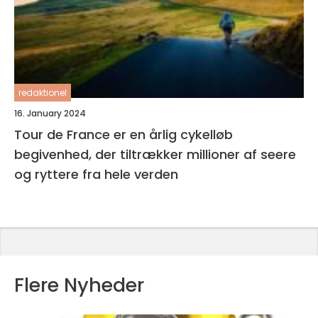
redaktionel
16. January 2024
Tour de France er en årlig cykelløb
begivenhed, der tiltrækker millioner af seere
og ryttere fra hele verden
Flere Nyheder