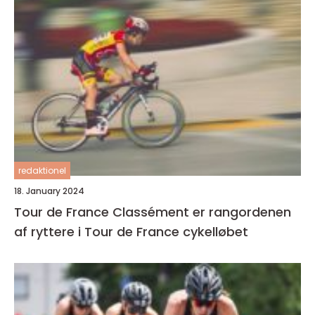
redaktionel
18. January 2024
Tour de France Classément er rangordenen
af ryttere i Tour de France cykelløbet