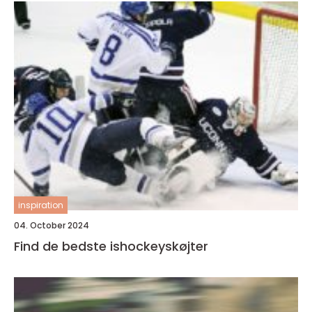
inspiration
04. October 2024
Find de bedste ishockeyskøjter