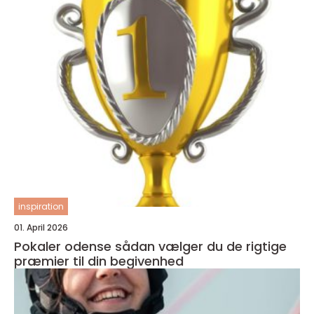
inspiration
01. April 2026
Pokaler odense sådan vælger du de rigtige
præmier til din begivenhed