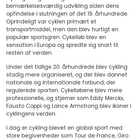
bemærkelsesværdig udvikling siden dens
opfindelse i slutningen af det 19. århundrede.
Oprindeligt var cyklen primært et
transportmiddel, men den blev hurtigt en
populær sportsgren. Cykelløb blev en
sensation i Europa og spredte sig snart til
resten af verden.
Under det tidlige 20. århundrede blev cykling
stadig mere organiseret, og der blev dannet
nationale og internationale forbund, der
regulerede sporten. Cykelløbene blev mere
professionelle, og stjerner som Eddy Merckx,
Fausto Coppi og Lance Armstrong blev ikoner i
cyklingens verden.
I dag er cykling blevet en global sport med
store begivenheder som Tour de France, Giro