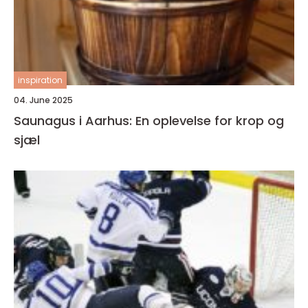
inspiration
04. June 2025
Saunagus i Aarhus: En oplevelse for krop og
sjæl