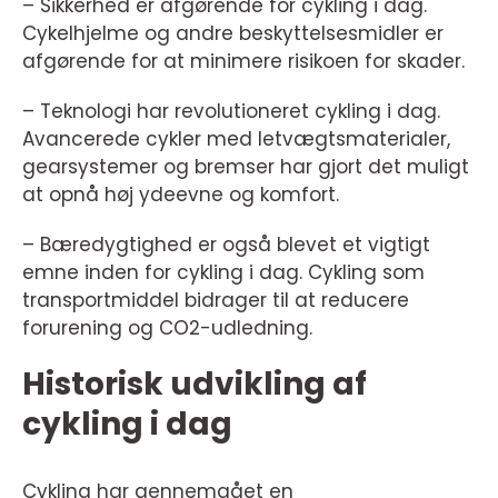
– Sikkerhed er afgørende for cykling i dag.
Cykelhjelme og andre beskyttelsesmidler er
afgørende for at minimere risikoen for skader.
– Teknologi har revolutioneret cykling i dag.
Avancerede cykler med letvægtsmaterialer,
gearsystemer og bremser har gjort det muligt
at opnå høj ydeevne og komfort.
– Bæredygtighed er også blevet et vigtigt
emne inden for cykling i dag. Cykling som
transportmiddel bidrager til at reducere
forurening og CO2-udledning.
Historisk udvikling af
cykling i dag
Cykling har gennemgået en