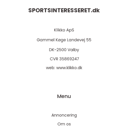
SPORTSINTERESSERET.
dk
web:
www.klikko.dk
Menu
Annoncering
Om os