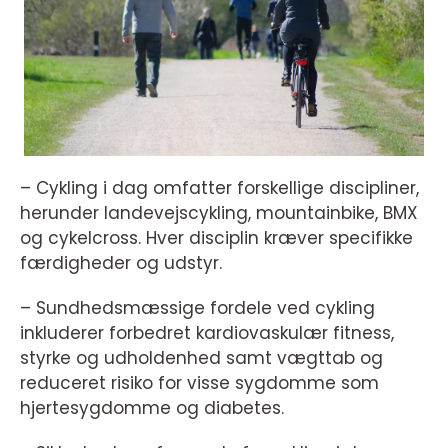
– Cykling i dag omfatter forskellige discipliner,
herunder landevejscykling, mountainbike, BMX
og cykelcross. Hver disciplin kræver specifikke
færdigheder og udstyr.
– Sundhedsmæssige fordele ved cykling
inkluderer forbedret kardiovaskulær fitness,
styrke og udholdenhed samt vægttab og
reduceret risiko for visse sygdomme som
hjertesygdomme og diabetes.