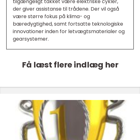
tilgængeligt takket være elektriske cykler,
der giver assistanse til trådene. Der vil også
være større fokus på klima- og
bæredygtighed, samt fortsatte teknologiske
innovationer inden for letvægtsmaterialer og
gearsystemer.
Få læst flere indlæg her