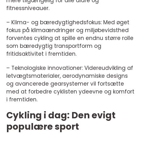
mere tilgængelig for alle aldre og
fitnessniveauer.
– Klima- og bæredygtighedsfokus: Med øget
fokus på klimaændringer og miljøbevidsthed
forventes cykling at spille en endnu større rolle
som bæredygtig transportform og
fritidsaktivitet i fremtiden.
– Teknologiske innovationer: Videreudvikling af
letvægtsmaterialer, aerodynamiske designs
og avancerede gearsystemer vil fortsætte
med at forbedre cyklisten ydeevne og komfort
i fremtiden.
Cykling i dag: Den evigt
populære sport