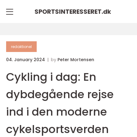
SPORTSINTERESSERET.
dk
redaktionel
04. January 2024
by
Peter Mortensen
Cykling i dag: En
dybdegående rejse
ind i den moderne
cykelsportsverden