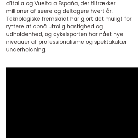
d’Italia og Vuelta a España, der tiltrækker
millioner af seere og deltagere hvert år.
Teknologiske fremskridt har gjort det muligt for
ryttere at opnå utrolig hastighed og
udholdenhed, og cykelsporten har nået nye
niveauer af professionalisme og spektakulær
underholdning.