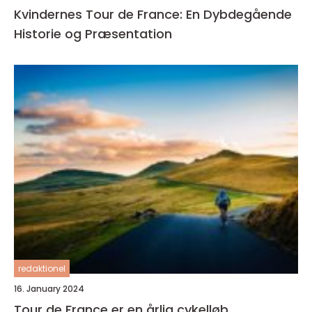
Kvindernes Tour de France: En Dybdegående
Historie og Præsentation
redaktionel
16. January 2024
Tour de France er en årlig cykelløb