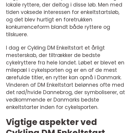
lokale ryttere, der deltog i disse løb. Men med
tiden voksede interessen for enkeltstartsløb,
og det blev hurtigt en foretrukken
konkurrenceform blandt både ryttere og
tilskuere.
I dag er Cykling DM Enkeltstart et årligt
mesterskab, der tiltrækker de bedste
cykelryttere fra hele landet. Løbet er blevet en
milepæl i cykelsporten og er en af de mest
ærefulde titler, en rytter kan opnå i Danmark.
Vinderen af DM Enkeltstart belønnes ofte med
det rød/hvide Dannebrog, der symboliserer, at
vedkommende er Danmarks bedste
enkeltstarter inden for cykelsporten.
Vigtige aspekter ved
Cykling DM Enkeltstart