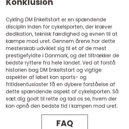
Konklusion
Cykling DM Enkeltstart er en spændende
disciplin inden for cykelsporten, der kræver
dedikation, teknisk færdighed og evnen til at
kæmpe mod uret. Gennem årene har dette
mesterskab udviklet sig til et af de mest
prestigefyldte i Danmark, og det tiltrækker de
bedste ryttere fra hele landet. Ved at forstå
historien bag DM Enkeltstart og vigtige
aspekter af løbet kan sports- og
fritidsentusiaster få en dybere forståelse af
dette spændende aspekt af cykelsporten. Så
sæt dig godt til rette og lad os se, hvem der
kan opnå den bedste tid i kampen mod uret.
FAQ