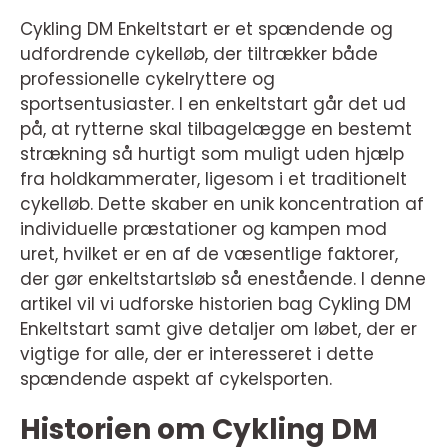
Cykling DM Enkeltstart er et spændende og
udfordrende cykelløb, der tiltrækker både
professionelle cykelryttere og
sportsentusiaster. I en enkeltstart går det ud
på, at rytterne skal tilbagelægge en bestemt
strækning så hurtigt som muligt uden hjælp
fra holdkammerater, ligesom i et traditionelt
cykelløb. Dette skaber en unik koncentration af
individuelle præstationer og kampen mod
uret, hvilket er en af de væsentlige faktorer,
der gør enkeltstartsløb så enestående. I denne
artikel vil vi udforske historien bag Cykling DM
Enkeltstart samt give detaljer om løbet, der er
vigtige for alle, der er interesseret i dette
spændende aspekt af cykelsporten.
Historien om Cykling DM