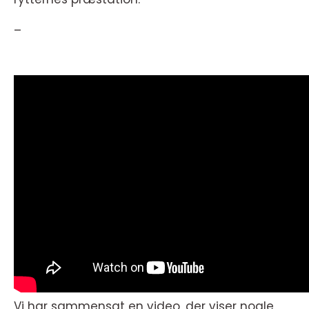
–
Vi har sammensat en video, der viser nogle