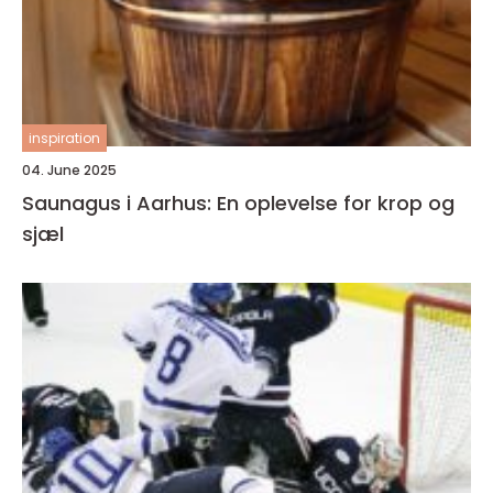
inspiration
04. June 2025
Saunagus i Aarhus: En oplevelse for krop og
sjæl