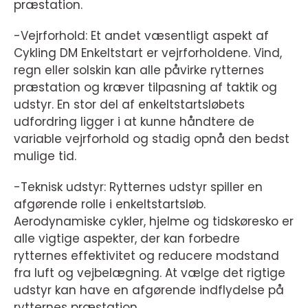
præstation.
-Vejrforhold: Et andet væsentligt aspekt af
Cykling DM Enkeltstart er vejrforholdene. Vind,
regn eller solskin kan alle påvirke rytternes
præstation og kræver tilpasning af taktik og
udstyr. En stor del af enkeltstartsløbets
udfordring ligger i at kunne håndtere de
variable vejrforhold og stadig opnå den bedst
mulige tid.
-Teknisk udstyr: Rytternes udstyr spiller en
afgørende rolle i enkeltstartsløb.
Aerodynamiske cykler, hjelme og tidskøresko er
alle vigtige aspekter, der kan forbedre
rytternes effektivitet og reducere modstand
fra luft og vejbelægning. At vælge det rigtige
udstyr kan have en afgørende indflydelse på
rytternes præstation.