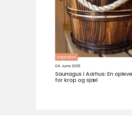
inspiration
04. June 2025
Saunagus i Aarhus: En opleve
for krop og sjæl