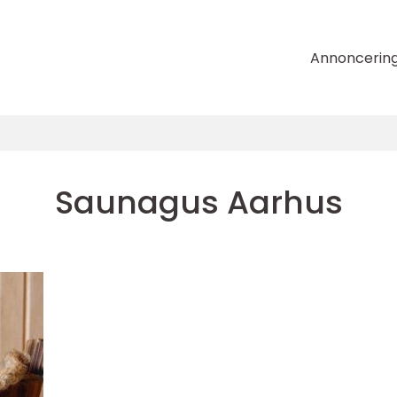
Annoncerin
Saunagus Aarhus