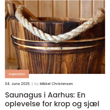
inspiration
04. June 2025
by
Mikkel Christensen
Saunagus i Aarhus: En
oplevelse for krop og sjæl