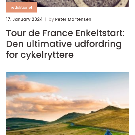
redaktionel
17. January 2024
by
Peter Mortensen
1
Tour de France Enkeltstart:
Den ultimative udfordring
for cykelryttere