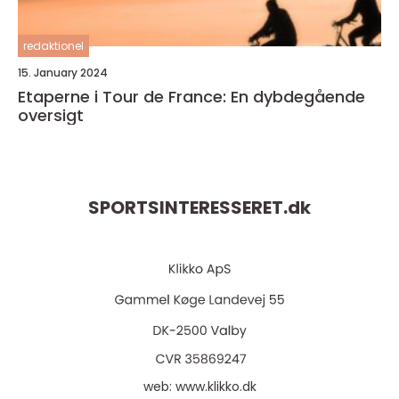
redaktionel
15. January 2024
Etaperne i Tour de France: En dybdegående
oversigt
SPORTSINTERESSERET.
dk
web:
www.klikko.dk